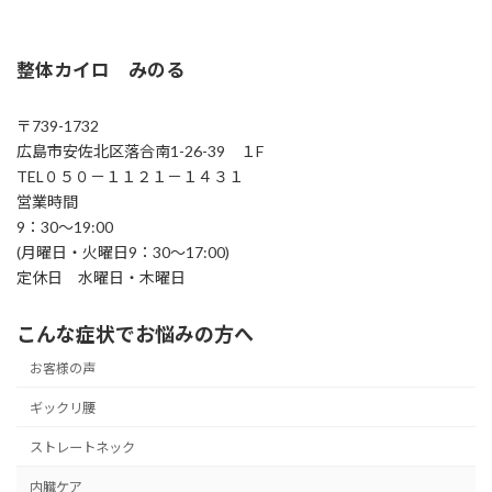
整体カイロ みのる
〒739-1732
広島市安佐北区落合南1-26-39 １F
TEL０５０－１１２１－１４３１
営業時間
9：30～19:00
(月曜日・火曜日9：30～17:00)
定休日 水曜日・木曜日
こんな症状でお悩みの方へ
お客様の声
ギックリ腰
ストレートネック
内臓ケア